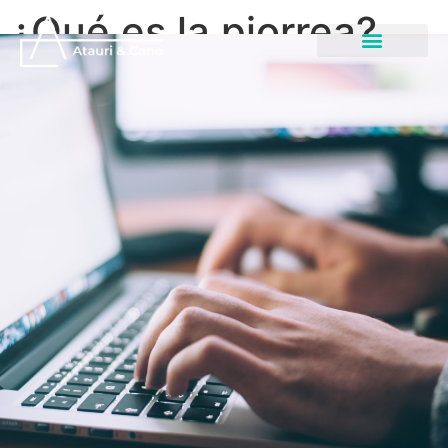
¿Qué es la piorrea?