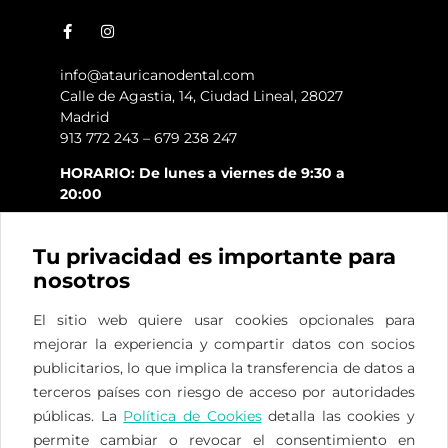
info@atauricanodental.com
Calle de Agastia, 14, Ciudad Lineal, 28027
Madrid
913 772 243 – 679 238 247
HORARIO: De lunes a viernes de 9:30 a
20:00
Tu privacidad es importante para
nosotros
El sitio web quiere usar cookies opcionales para
mejorar la experiencia y compartir datos con socios
ES
FR
EN
publicitarios, lo que implica la transferencia de datos a
terceros países con riesgo de acceso por autoridades
Privacidad
/
Cookies
/
Legal
públicas. La
Política de Cookies
detalla las cookies y
permite cambiar o revocar el consentimiento en