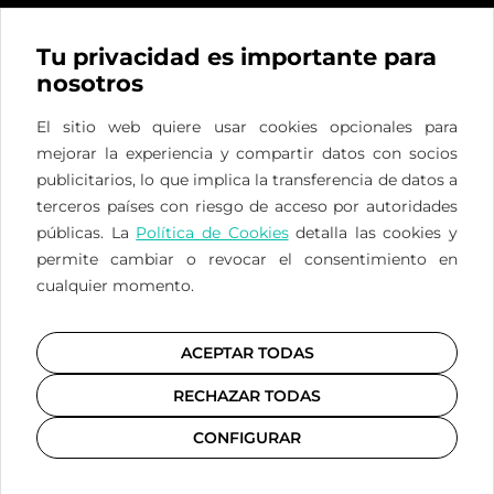
Tu privacidad es importante para
nosotros
El sitio web quiere usar cookies opcionales para
mejorar la experiencia y compartir datos con socios
ES
FR
EN
publicitarios, lo que implica la transferencia de datos a
terceros países con riesgo de acceso por autoridades
Privacidad
/
Cookies
/
Legal
públicas. La
Política de Cookies
detalla las cookies y
permite cambiar o revocar el consentimiento en
cualquier momento.
Registro Sanitario nº CS3961
de la Comunidad de
ACEPTAR TODAS
Madrid
RECHAZAR TODAS
CONFIGURAR