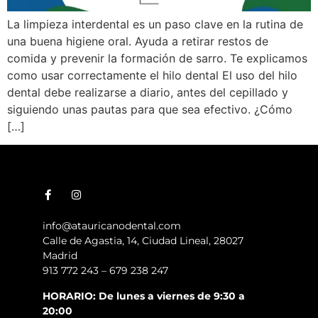
La limpieza interdental es un paso clave en la rutina de
una buena higiene oral. Ayuda a retirar restos de
comida y prevenir la formación de sarro. Te explicamos
como usar correctamente el hilo dental El uso del hilo
dental debe realizarse a diario, antes del cepillado y
siguiendo unas pautas para que sea efectivo. ¿Cómo
[…]
info@atauricanodental.com
Calle de Agastia, 14, Ciudad Lineal, 28027
Madrid
913 772 243 – 679 238 247
HORARIO: De lunes a viernes de 9:30 a
20:00